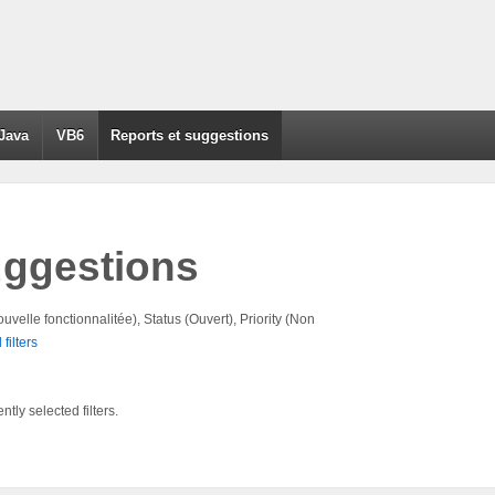
Java
VB6
Reports et suggestions
uggestions
uvelle fonctionnalitée), Status (Ouvert), Priority (Non
filters
tly selected filters.